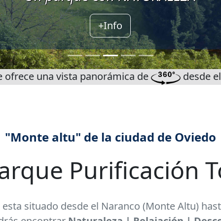
+Info
e ofrece una vista panorámica de
desde el
"Monte altu" de la ciudad de Oviedo
arque Purificación 
sta situado desde el Naranco (Monte Altu) hasta l
odrás encontrar
Naturaleza | Relajación | Desc