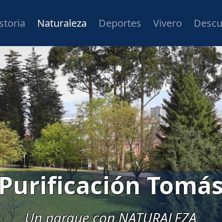
storia
Naturaleza
Deportes
Vivero
Descu
Purificación Tomá
Un parque para practicar DEPORTE