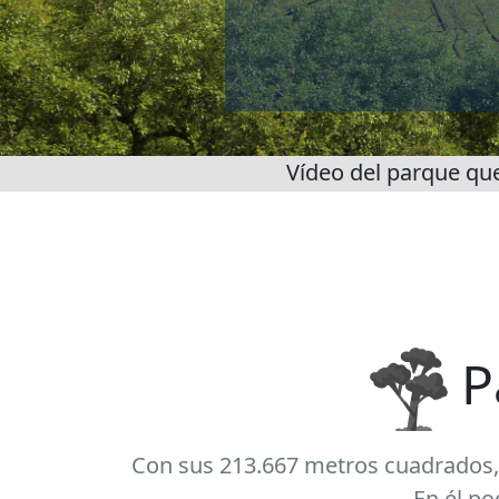
Vídeo del parque qu
P
Con sus 213.667 metros cuadrados, e
En él p