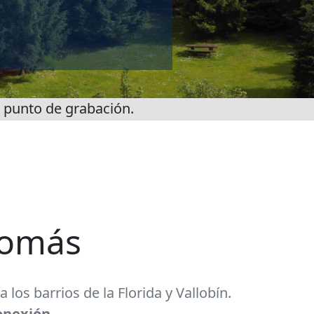
 punto de grabación.
Tomás
os barrios de la Florida y Vallobín.
onexión.