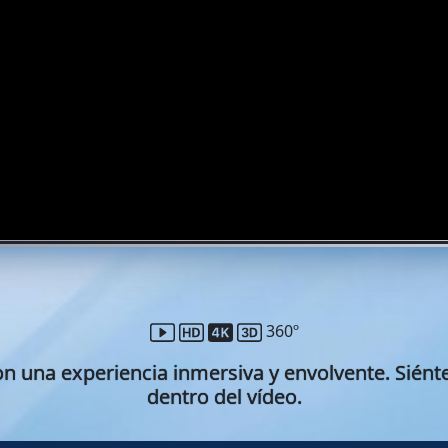
360º
n una experiencia inmersiva y envolvente. Siént
dentro del vídeo.