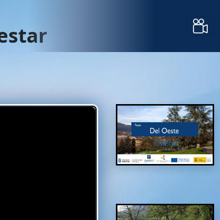
estar